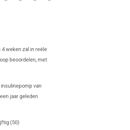
 4 weken zal in reële
loop beoordelen, met
 insulinepomp van
 een jaar geleden
ftig (50)