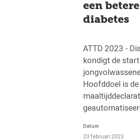
een beter
diabetes
ATTD 2023 - Dia
kondigt de start
jongvolwassenen 
Hoofddoel is de 
maaltijddeclarat
geautomatiseer
Datum
23 februari 2023