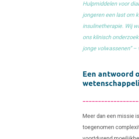
Hulpmiddelen voor diab
jongeren een last om k
insulinetherapie. Wij 
ons klinisch onderzoek
jonge volwassenen” – 
Een antwoord o
wetenschappel
__________________
Meer dan een missie is 
toegenomen complexite
voortdurend moeilijkhe