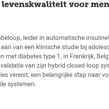
e levenskwaliteit voor me
beloop, leider in automatische insuline
 aan van een klinische studie bij adole
met diabetes type 1, in Frankrijk, Belg
validatie van zijn hybrid closed-loop s
ies vereist, een belangrijke stap naar vo
de systemen.