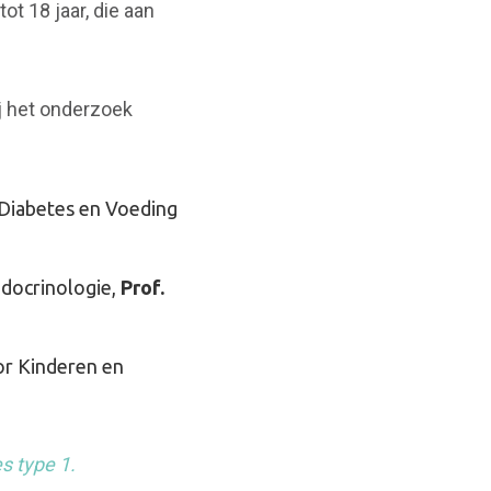
 tot 18 jaar, die aan
ij het onderzoek
, Diabetes en Voeding
ndocrinologie,
Prof.
or Kinderen en
s type 1.