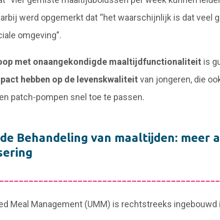
rbij werd opgemerkt dat “het waarschijnlijk is dat veel
ciale omgeving”.
Loop met onaangekondigde maaltijdfunctionaliteit
is g
pact hebben op de levenskwaliteit
van jongeren, die oo
en patch-pompen snel toe te passen.
e Behandeling van maaltijden: meer a
sering
_____________________________________________
d Meal Management (UMM) is rechtstreeks ingebouwd in