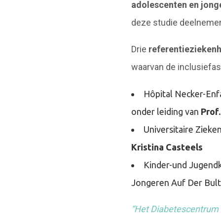
adolescenten en jong
deze studie deelneme
Drie
referentieziekenhu
waarvan de inclusiefas
Hôpital Necker-Enf
onder leiding van
Prof
Universitaire Ziek
Kristina Casteels
Kinder-und Jugend
Jongeren Auf Der Bult
“Het Diabetescentrum 