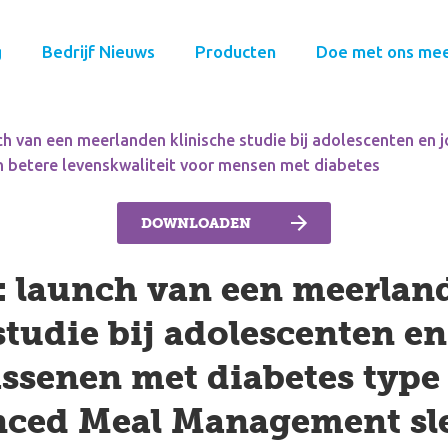
g
Bedrijf Nieuws
Producten
Doe met ons me
ch van een meerlanden klinische studie bij adolescenten en
betere levenskwaliteit voor mensen met diabetes
DOWNLOADEN
: launch van een meerlan
studie bij adolescenten en
ssenen met diabetes type 
ed Meal Management sleu