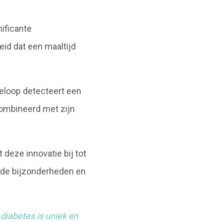
ificante
eid dat een maaltijd
beloop detecteert een
combineerd met zijn
deze innovatie bij tot
 de bijzonderheden en
diabetes is uniek en